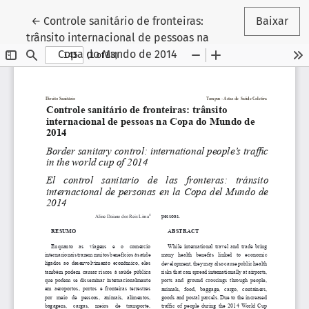
Voltar aos Detalhes do Artigo
←
Controle sanitário de fronteiras:
Baixar
trânsito internacional de pessoas na
Copa do Mundo de 2014