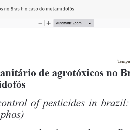
os no Brasil: o caso do metamidofós