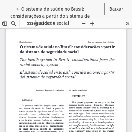
Voltar aos Detalhes do Artigo
←
O sistema de saúde no Brasil:
Baixar
considerações a partir do sistema de
seguridade social