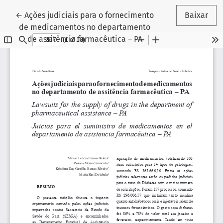
Voltar aos Detalhes do Artigo
←
Ações judiciais para o fornecimento
Baixar
de medicamentos no departamento
de assitência farmacêutica – PA