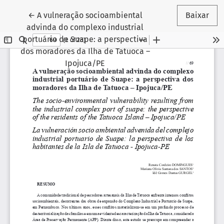
Voltar aos Detalhes do Artigo
←
A vulneração socioambiental
Baixar
advinda do complexo industrial
portuário de Suape: a perspectiva
dos moradores da Ilha de Tatuoca –
Ipojuca/PE