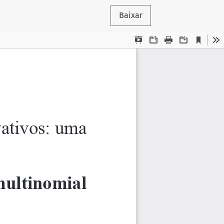
Baixar