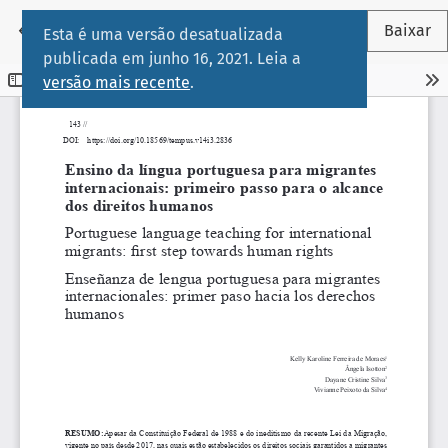
Voltar aos Detalhes do Artigo
←
Baixar
Esta é uma versão desatualizada
publicada em junho 16, 2021. Leia a
versão mais recente
.