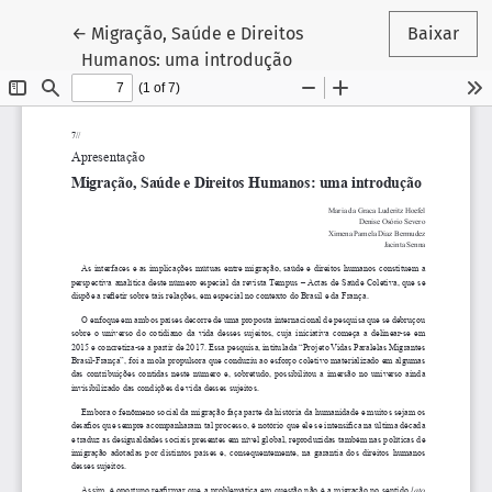
Voltar aos Detalhes do Artigo
←
Migração, Saúde e Direitos
Baixar
Humanos: uma introdução