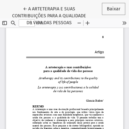
Voltar aos Detalhes do Artigo
←
A ARTETERAPIA E SUAS
Baixar
CONTRIBUIÇÕES PARA A QUALIDADE
DE VIDA DAS PESSOAS