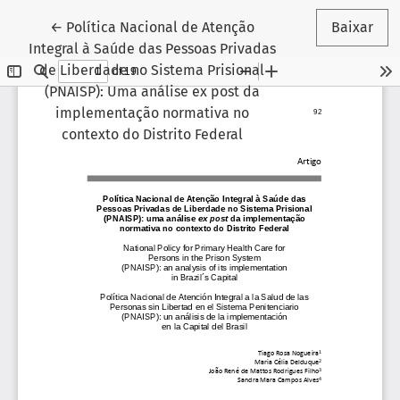
Voltar aos Detalhes do Artigo
←
Política Nacional de Atenção
Baixar
Integral à Saúde das Pessoas Privadas
de Liberdade no Sistema Prisional
(PNAISP): Uma análise ex post da
implementação normativa no
contexto do Distrito Federal