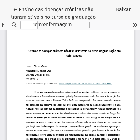
Voltar aos Detalhes do Artigo
←
Ensino das doenças crônicas não
Baixar
transmissíveis no curso de graduação
em enfermagem