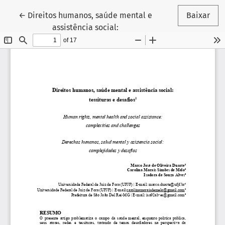
Voltar aos Detalhes do Artigo
←
Direitos humanos, saúde mental e
Baixar
assistência social: