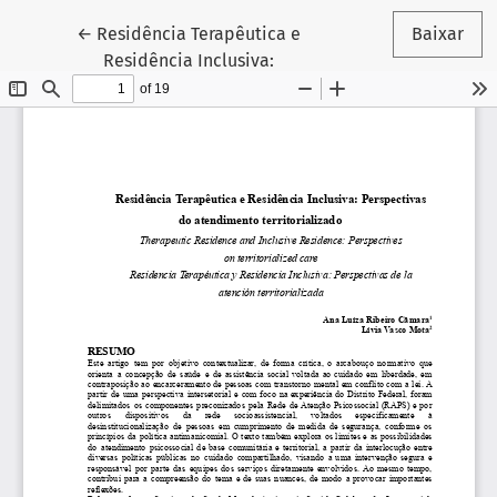
Voltar aos Detalhes do Artigo
←
Residência Terapêutica e
Baixar
Residência Inclusiva: