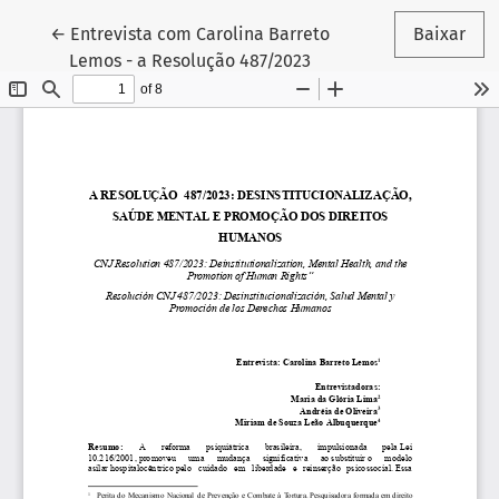
Voltar aos Detalhes do Artigo
←
Entrevista com Carolina Barreto
Baixar
Lemos - a Resolução 487/2023