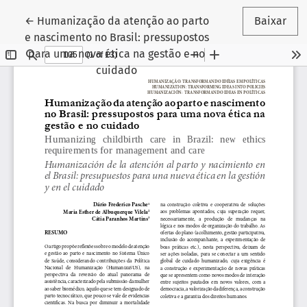
Voltar aos Detalhes do Artigo
←
Humanização da atenção ao parto
Baixar
e nascimento no Brasil: pressupostos
para uma nova ética na gestão e no
cuidado