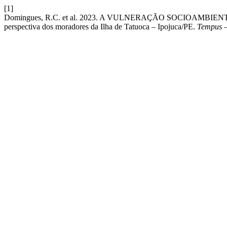
[1]
Domingues, R.C. et al. 2023. A VULNERAÇÃO SOCIOAM
perspectiva dos moradores da Ilha de Tatuoca – Ipojuca/PE.
Tempus –