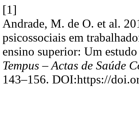
[1]
Andrade, M. de O. et al. 20
psicossociais em trabalhado
ensino superior: Um estudo 
Tempus – Actas de Saúde Co
143–156. DOI:https://doi.