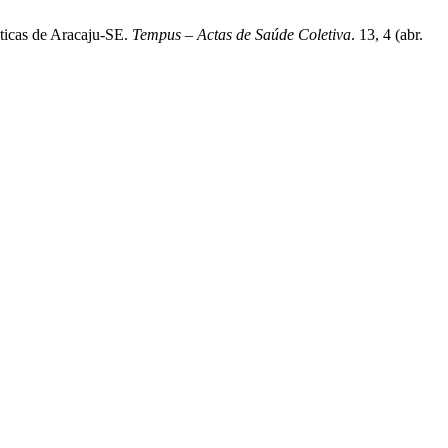
uticas de Aracaju-SE.
Tempus – Actas de Saúde Coletiva
. 13, 4 (abr.