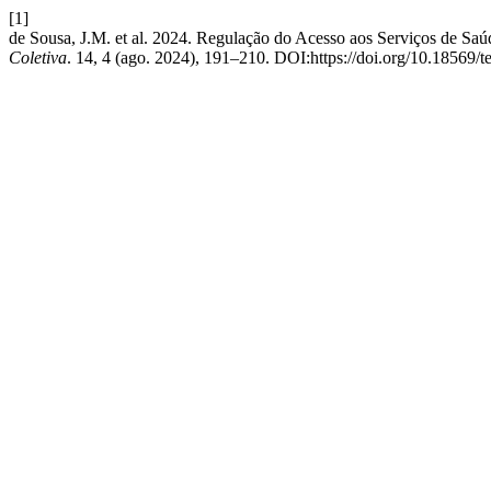
[1]
de Sousa, J.M. et al. 2024. Regulação do Acesso aos Serviços de Sa
Coletiva
. 14, 4 (ago. 2024), 191–210. DOI:https://doi.org/10.18569/