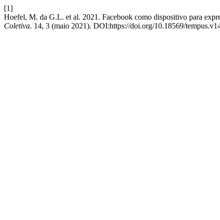
[1]
Hoefel, M. da G.L. et al. 2021. Facebook como dispositivo para expre
Coletiva
. 14, 3 (maio 2021). DOI:https://doi.org/10.18569/tempus.v1