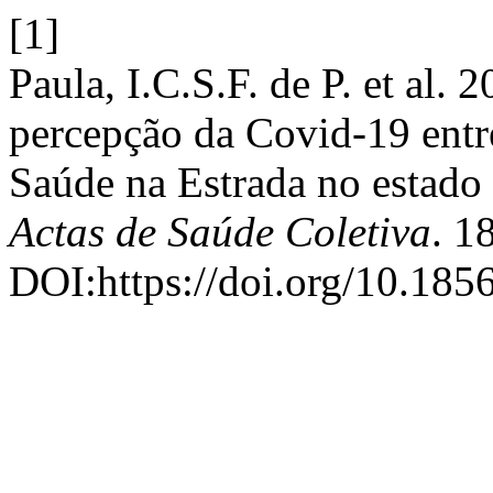
[1]
Paula, I.C.S.F. de P. et al. 2
percepção da Covid-19 ent
Saúde na Estrada no estado 
Actas de Saúde Coletiva
. 1
DOI:https://doi.org/10.185