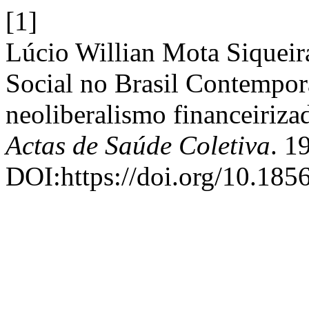
[1]
Lúcio Willian Mota Siqueira
Social no Brasil Contempor
neoliberalismo financeiriza
Actas de Saúde Coletiva
. 1
DOI:https://doi.org/10.185