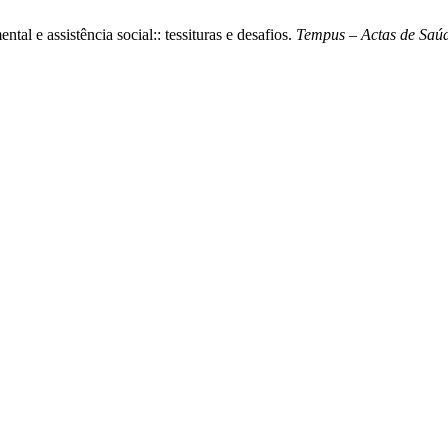
al e assistência social:: tessituras e desafios.
Tempus – Actas de Saúd