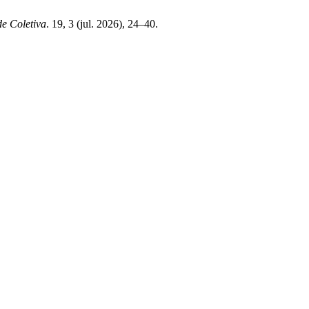
e Coletiva
. 19, 3 (jul. 2026), 24–40.