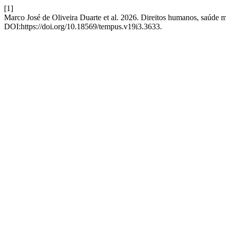
[1]
Marco José de Oliveira Duarte et al. 2026. Direitos humanos, saúde ment
DOI:https://doi.org/10.18569/tempus.v19i3.3633.