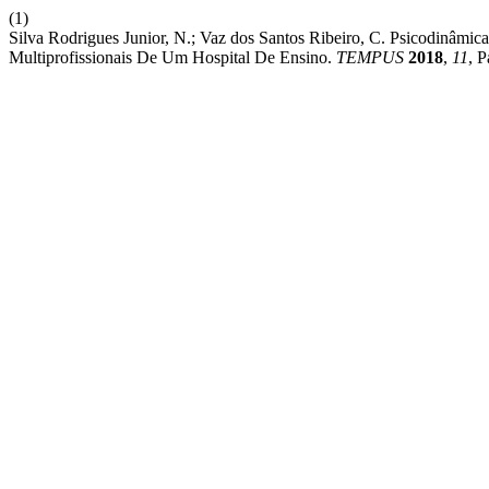
(1)
Silva Rodrigues Junior, N.; Vaz dos Santos Ribeiro, C. Psicodinâmic
Multiprofissionais De Um Hospital De Ensino.
TEMPUS
2018
,
11
, 