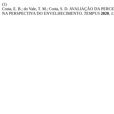
(1)
Costa, E. B.; do Vale, T. M.; Costa, S. D. AVALIAÇÃO
NA PERSPECTIVA DO ENVELHECIMENTO.
TEMPUS
2020
,
1