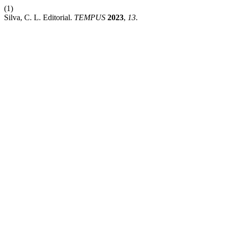
(1)
Silva, C. L. Editorial.
TEMPUS
2023
,
13
.