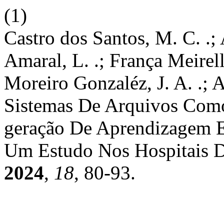
(1)
Castro dos Santos, M. C. .;
Amaral, L. .; França Meirel
Moreiro Gonzaléz, J. A. .; 
Sistemas De Arquivos Com
geração De Aprendizagem E
Um Estudo Nos Hospitais D
2024
,
18
, 80-93.