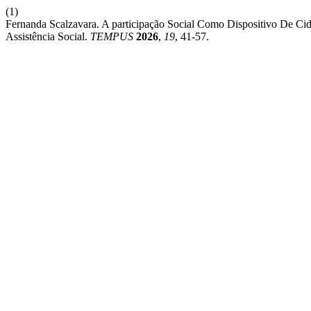
(1)
Fernanda Scalzavara. A participação Social Como Dispositivo De Cid
Assistência Social.
TEMPUS
2026
,
19
, 41-57.