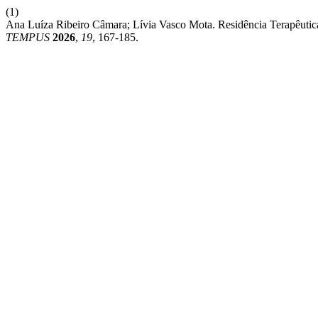
(1)
Ana Luíza Ribeiro Câmara; Lívia Vasco Mota. Residência Terapêutica 
TEMPUS
2026
,
19
, 167-185.