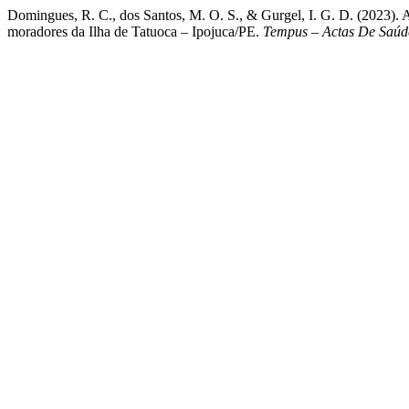
Domingues, R. C., dos Santos, M. O. S., & Gurgel, I. G
moradores da Ilha de Tatuoca – Ipojuca/PE.
Tempus – Actas De Saúd