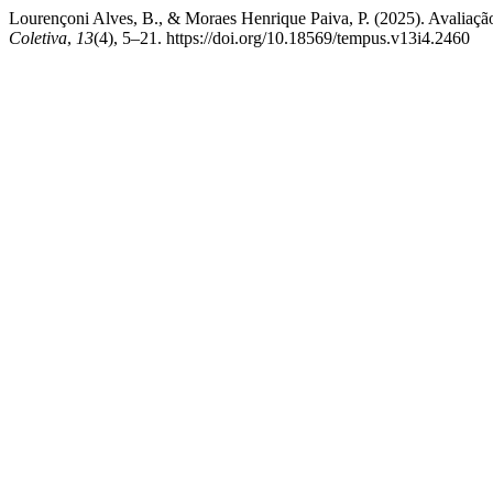
Lourençoni Alves, B., & Moraes Henrique Paiva, P. (2025). Avaliação 
Coletiva
,
13
(4), 5–21. https://doi.org/10.18569/tempus.v13i4.2460