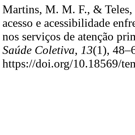
Martins, M. M. F., & Teles, 
acesso e acessibilidade enf
nos serviços de atenção pri
Saúde Coletiva
,
13
(1), 48–
https://doi.org/10.18569/t