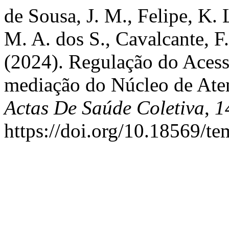
de Sousa, J. M., Felipe, K. 
M. A. dos S., Cavalcante, F.
(2024). Regulação do Acess
mediação do Núcleo de Ate
Actas De Saúde Coletiva
,
1
https://doi.org/10.18569/t