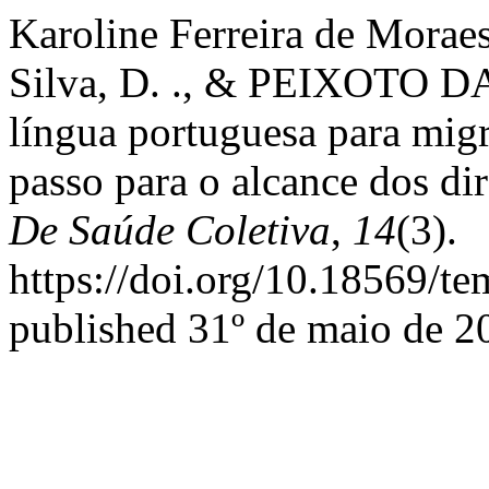
Karoline Ferreira de Moraes,
Silva, D. ., & PEIXOTO DA 
língua portuguesa para migr
passo para o alcance dos d
De Saúde Coletiva
,
14
(3).
https://doi.org/10.18569/t
published 31º de maio de 2