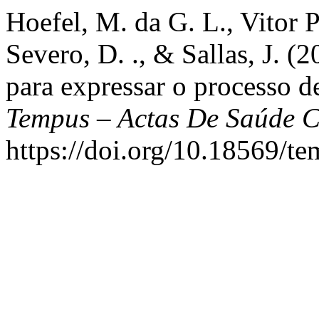
Hoefel, M. da G. L., Vitor P
Severo, D. ., & Sallas, J. 
para expressar o processo d
Tempus – Actas De Saúde C
https://doi.org/10.18569/t