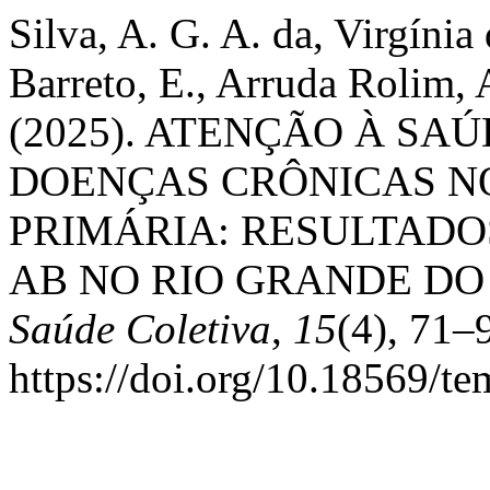
Silva, A. G. A. da, Virgíni
Barreto, E., Arruda Rolim, 
(2025). ATENÇÃO À SA
DOENÇAS CRÔNICAS N
PRIMÁRIA: RESULTADO
AB NO RIO GRANDE DO
Saúde Coletiva
,
15
(4), 71–
https://doi.org/10.18569/t