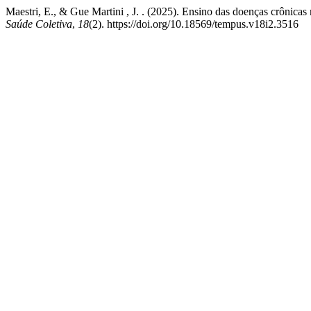
Maestri, E., & Gue Martini , J. . (2025). Ensino das doenças crônic
Saúde Coletiva
,
18
(2). https://doi.org/10.18569/tempus.v18i2.3516