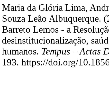
Maria da Glória Lima, Andr
Souza Leão Albuquerque. (2
Barreto Lemos - a Resoluç
desinstitucionalização, saú
humanos.
Tempus – Actas D
193. https://doi.org/10.18