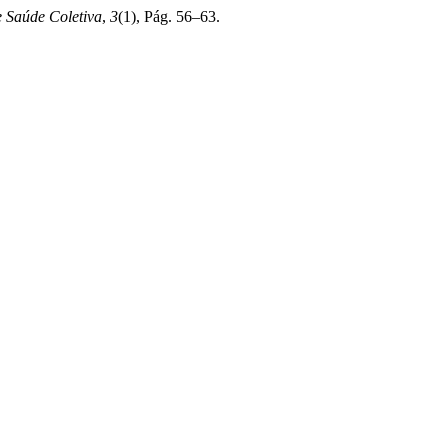
 Saúde Coletiva
,
3
(1), Pág. 56–63.