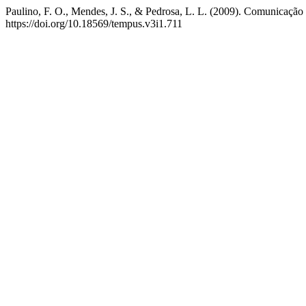
Paulino, F. O., Mendes, J. S., & Pedrosa, L. L. (2009). Comunicação
https://doi.org/10.18569/tempus.v3i1.711