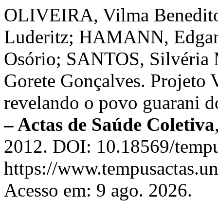
OLIVEIRA, Vilma Benedito
Luderitz; HAMANN, Edgar
Osório; SANTOS, Silvéria
Gorete Gonçalves. Projeto V
revelando o povo guarani do
– Actas de Saúde Coletiva
2012. DOI: 10.18569/tempu
https://www.tempusactas.un
Acesso em: 9 ago. 2026.