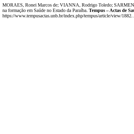
MORAES, Ronei Marcos de; VIANNA, Rodrigo Toledo; SARMENTO, Ra
na formação em Saúde no Estado da Paraíba.
Tempus – Actas de Sa
https://www.tempusactas.unb.br/index.php/tempus/article/view/1882.