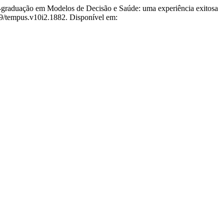
duação em Modelos de Decisão e Saúde: uma experiência exitosa
69/tempus.v10i2.1882. Disponível em: