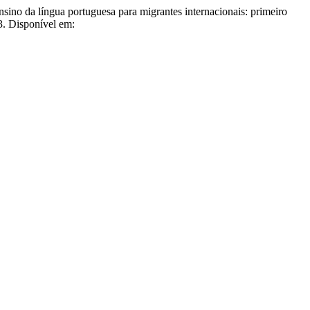
ngua portuguesa para migrantes internacionais: primeiro
3. Disponível em: