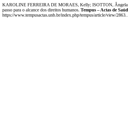
KAROLINE FERREIRA DE MORAES, Kelly; ISOTTON, Ângela; CRIST
passo para o alcance dos direitos humanos.
Tempus – Actas de Saúd
https://www.tempusactas.unb.br/index.php/tempus/article/view/2863.