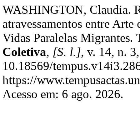
WASHINGTON, Claudia. Ras
atravessamentos entre Arte 
Vidas Paralelas Migrantes.
Coletiva
,
[S. l.]
, v. 14, n. 
10.18569/tempus.v14i3.286
https://www.tempusactas.un
Acesso em: 6 ago. 2026.