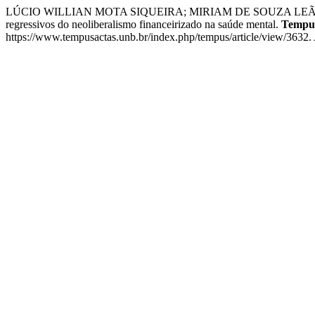
LÚCIO WILLIAN MOTA SIQUEIRA; MIRIAM DE SOUZA LEÃO ALB
regressivos do neoliberalismo financeirizado na saúde mental.
Tempus
https://www.tempusactas.unb.br/index.php/tempus/article/view/3632.