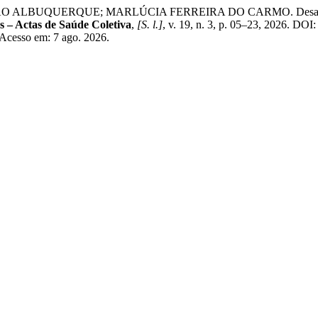
UQUERQUE; MARLÚCIA FERREIRA DO CARMO. Desafios da Polí
 – Actas de Saúde Coletiva
,
[S. l.]
, v. 19, n. 3, p. 05–23, 2026. DO
 Acesso em: 7 ago. 2026.