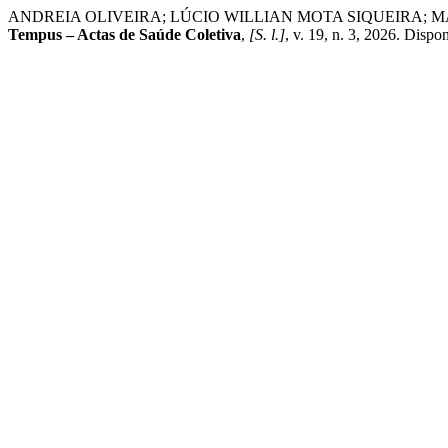
ANDREIA OLIVEIRA; LÚCIO WILLIAN MOTA SIQUEIRA; M
Tempus – Actas de Saúde Coletiva
,
[S. l.]
, v. 19, n. 3, 2026. Disp