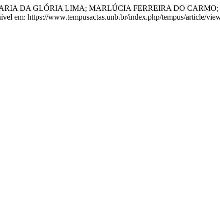
ARIA DA GLÓRIA LIMA; MARLÚCIA FERREIRA DO CARMO; M
onível em: https://www.tempusactas.unb.br/index.php/tempus/article/vi