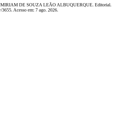
IRIAM DE SOUZA LEÃO ALBUQUERQUE. Editorial.
ew/3655. Acesso em: 7 ago. 2026.