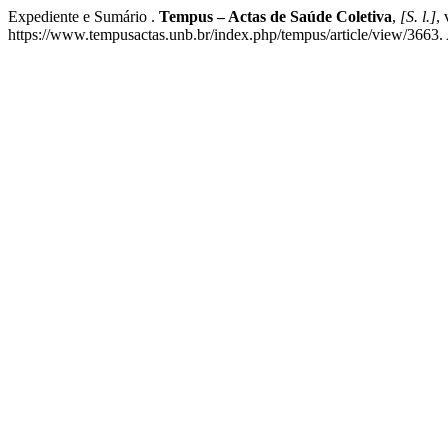
Expediente e Sumário .
Tempus – Actas de Saúde Coletiva
,
[S. l.]
,
https://www.tempusactas.unb.br/index.php/tempus/article/view/3663.