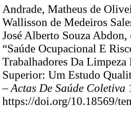
Andrade, Matheus de Olivei
Wallisson de Medeiros Sale
José Alberto Souza Abdon, 
“Saúde Ocupacional E Risc
Trabalhadores Da Limpeza D
Superior: Um Estudo Qualit
– Actas De Saúde Coletiva
1
https://doi.org/10.18569/t