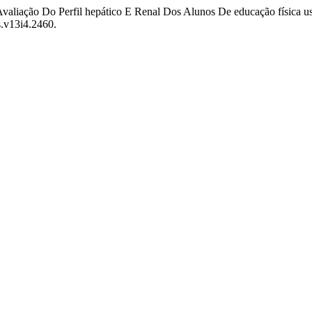
“Avaliação Do Perfil hepático E Renal Dos Alunos De educação física 
s.v13i4.2460.