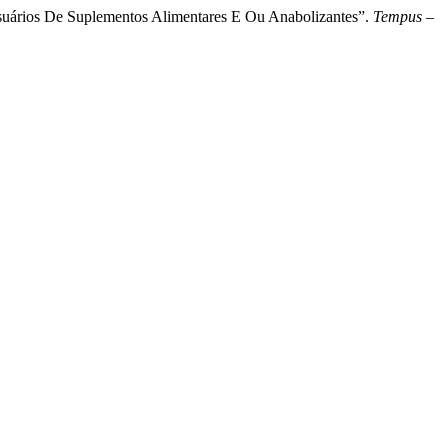
usuários De Suplementos Alimentares E Ou Anabolizantes”.
Tempus –