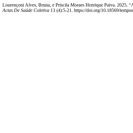
Lourençoni Alves, Bruna, e Priscila Moraes Henrique Paiva. 2025. 
Actas De Saúde Coletiva
13 (4):5-21. https://doi.org/10.18569/tempu