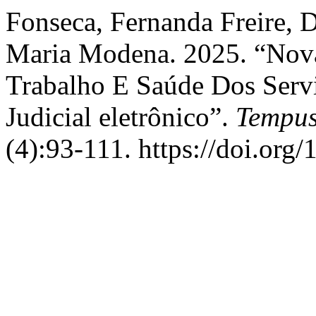
Fonseca, Fernanda Freire, 
Maria Modena. 2025. “Nova
Trabalho E Saúde Dos Serv
Judicial eletrônico”.
Tempus
(4):93-111. https://doi.or