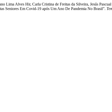
no Lima Alves Hir, Carla Cristina de Freitas da Silveira, Jesús Pascu
listas Seniores Em Covid-19 após Um Ano De Pandemia No Brasil”.
Tem