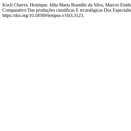
Koch Chaves, Henrique, Júlia Maria Brandão da Silva, Marcos Emilia
Comparativo Das produções científicas E tecnológicas Dos Especia
https://doi.org/10.18569/tempus.v16i3.3123.