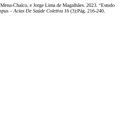
al Mena-Chalco, e Jorge Lima de Magalhães. 2023. “Estudo
pus – Actas De Saúde Coletiva
16 (3):Pág. 216-240.